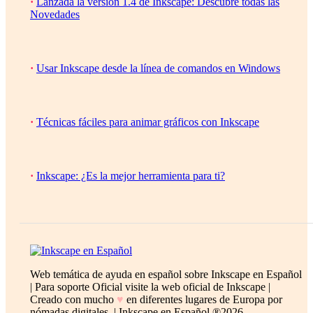
·
Lanzada la versión 1.4 de Inkscape: Descubre todas las
Novedades
·
Usar Inkscape desde la línea de comandos en Windows
·
Técnicas fáciles para animar gráficos con Inkscape
·
Inkscape: ¿Es la mejor herramienta para ti?
Web temática de ayuda en español sobre Inkscape en Español
| Para soporte Oficial visite la web oficial de Inkscape |
Creado con mucho
♥
en diferentes lugares de Europa por
nómadas digitales. | Inkscape en Español ®2026