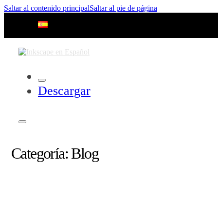
Saltar al contenido principal
Saltar al pie de página
Descargar
Categoría:
Blog